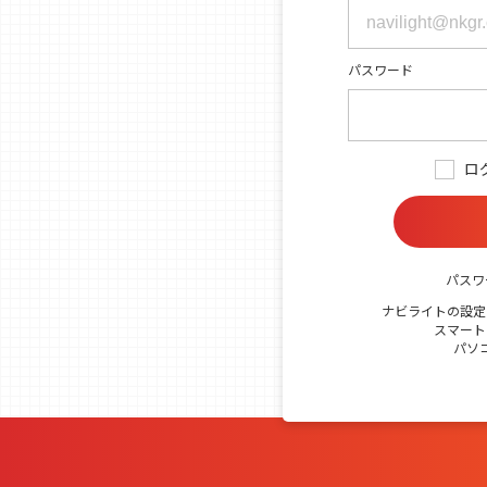
パスワード
ロ
パスワ
ナビライトの設定
スマート
パソ